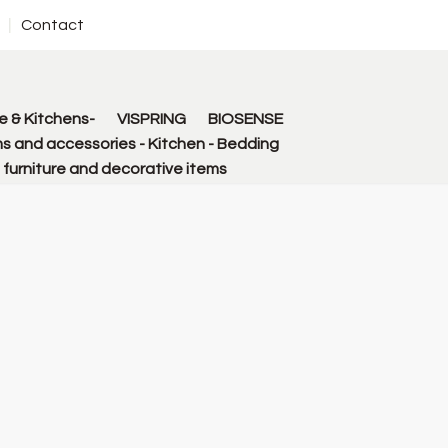
Contact
 & Kitchens-
VISPRING
BIOSENSE
s and accessories - Kitchen - Bedding
urniture and decorative items