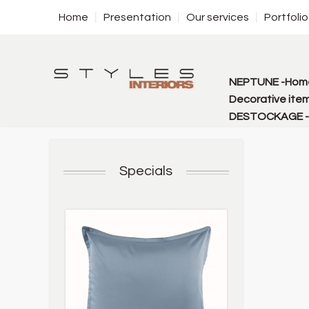
Home
Presentation
Our services
Portfolio
NEPTUNE -Home
Decorative item
DESTOCKAGE - f
Specials