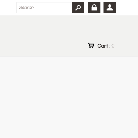
Cart :
0