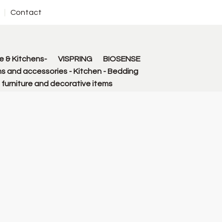
Contact
 & Kitchens-
VISPRING
BIOSENSE
s and accessories - Kitchen - Bedding
urniture and decorative items