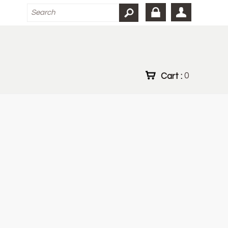
Cart :
0