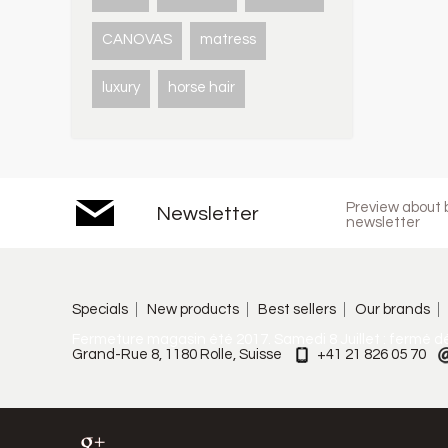
CANOVAS
matress
luxury
horse hair
Preview about b
Newsletter
newsletter
Specials
New products
Best sellers
Our brands
Fermeture magasin été 2017. Samedi 8 Juillet : fermé d
Grand-Rue 8, 1180 Rolle, Suisse
+41 21 826 05 70