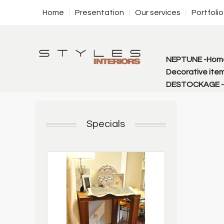
Home
Presentation
Our services
Portfolio
NEPTUNE -Home
Decorative item
DESTOCKAGE - f
Specials