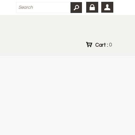
Cart :
0