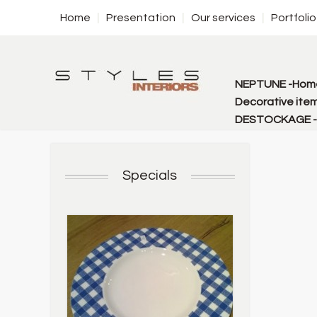
Home
Presentation
Our services
Portfolio
NEPTUNE -Home
Decorative item
DESTOCKAGE - f
Specials