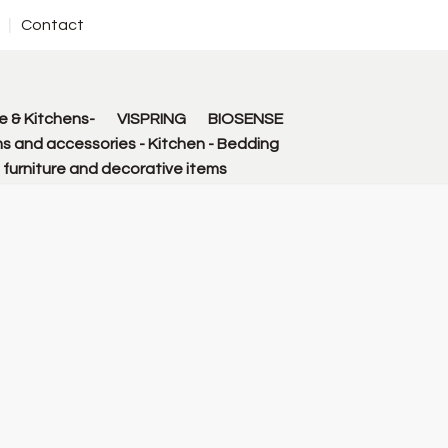
Contact
 & Kitchens-
VISPRING
BIOSENSE
s and accessories - Kitchen - Bedding
urniture and decorative items