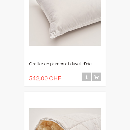
Oreiller en plumes et duvet d'oie...
542,00 CHF