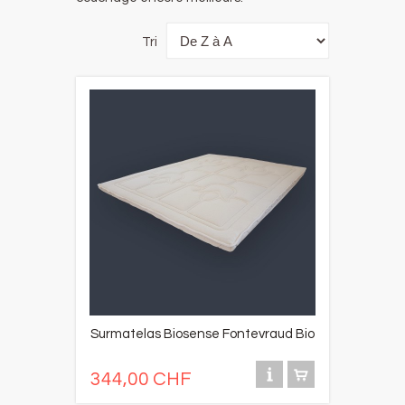
Tri
Surmatelas Biosense Fontevraud Bio
344,00 CHF