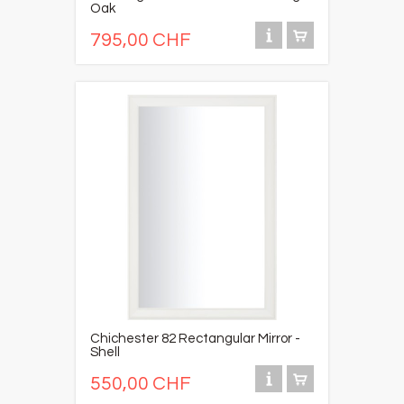
Oak
795,00 CHF
Chichester 82 Rectangular Mirror -
Shell
550,00 CHF