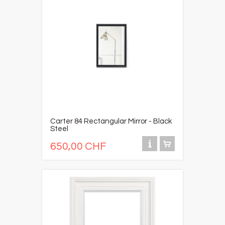
Carter 84 Rectangular Mirror - Black
Steel
650,00 CHF