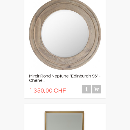
Miroir Rond Neptune "Edinburgh 96" -
Chêne...
1 350,00 CHF