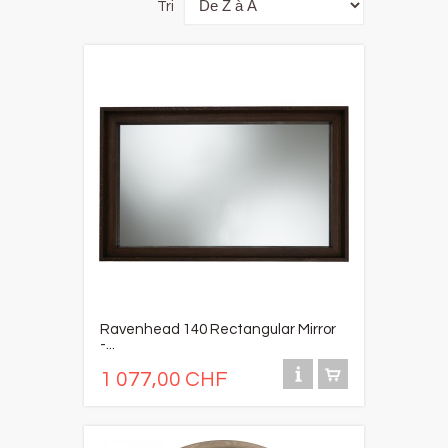
Tri
Ravenhead 140 Rectangular Mirror
-...
1 077,00 CHF