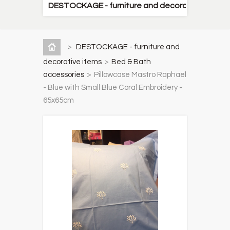
DESTOCKAGE - furniture and decorative items
>
DESTOCKAGE - furniture and
decorative items
>
Bed & Bath
accessories
>
Pillowcase Mastro Raphael
- Blue with Small Blue Coral Embroidery -
65x65cm