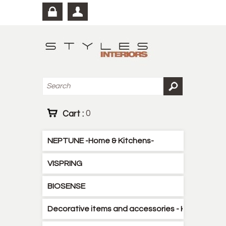
Cart :
0
NEPTUNE -Home & Kitchens-
VISPRING
BIOSENSE
Decorative items and accessories - Kitchen - B