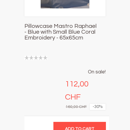
Pillowcase Mastro Raphael
- Blue with Small Blue Coral
Embroidery - 65x65cm
On sale!
112,00
CHF
-30%
160,00 CHF