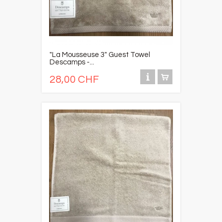
"La Mousseuse 3" Guest Towel
Descamps -...
28,00 CHF