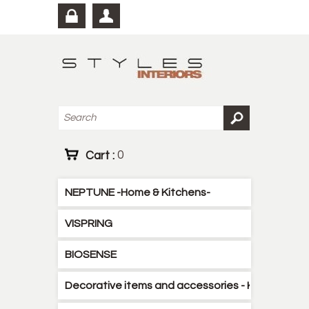
Cart :
0
NEPTUNE -Home & Kitchens-
VISPRING
BIOSENSE
Decorative items and accessories - Kitchen - B