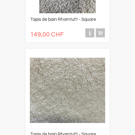
Tapis de bain Rhomtuft - Square
149,00 CHF
Tapis de bain Rhomtuft - Square