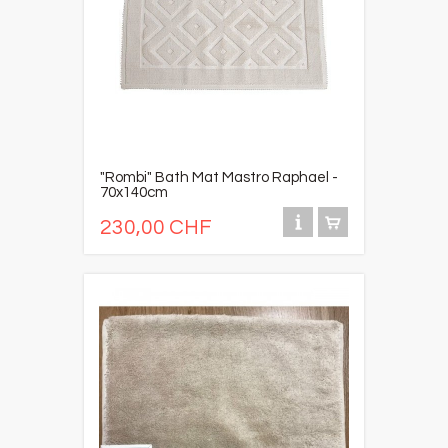
"Rombi" Bath Mat Mastro Raphael -
70x140cm
230,00 CHF