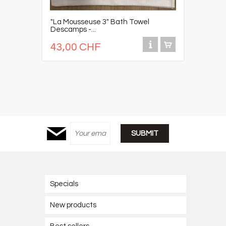
"La Mousseuse 3" Bath Towel
Descamps -...
43,00 CHF
Specials
New products