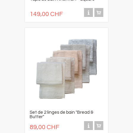
149,00 CHF
Set de 2 linges de bain "Bread &
Butter"
89,00 CHF