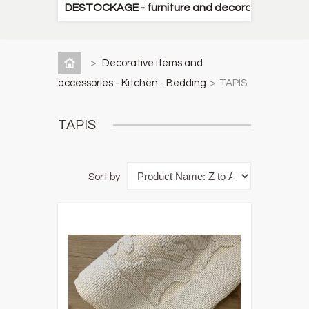
DESTOCKAGE - furniture and decorative items
>
Decorative items and
accessories - Kitchen - Bedding
>
TAPIS
TAPIS
Sort by