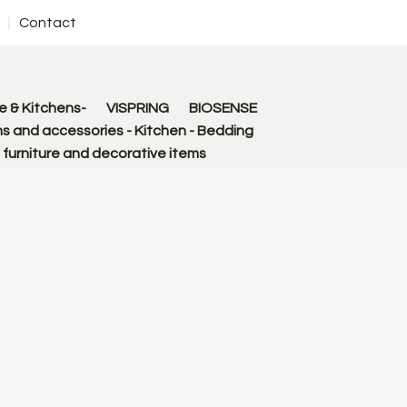
Contact
 & Kitchens-
VISPRING
BIOSENSE
s and accessories - Kitchen - Bedding
urniture and decorative items