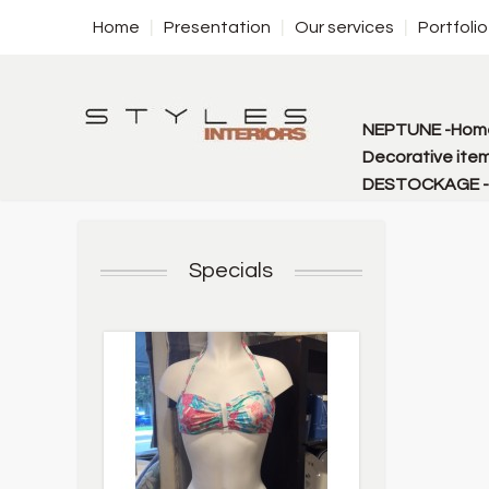
Home
Presentation
Our services
Portfolio
NEPTUNE -Home
Decorative item
DESTOCKAGE - f
Specials