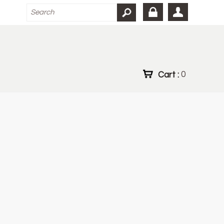
Cart :
0