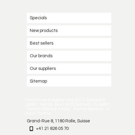
Specials
New products
Best sellers
Our brands
Our suppliers
Sitemap
Fermeture magasin été 2017. Samedi 8
Juillet : fermé dès 15h30 Samedi 15 Juillet
: Fermé Samedi 5 Août : Fermé Samedi 12
Août : Fermé
Grand-Rue 8, 1180 Rolle, Suisse
+41 21 826 05 70