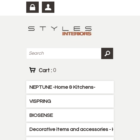
Cart :
0
NEPTUNE -Home & Kitchens-
VISPRING
BIOSENSE
Decorative items and accessories - Kitchen - B