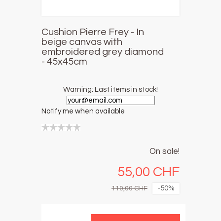
Cushion Pierre Frey - In
beige canvas with
embroidered grey diamond
- 45x45cm
Warning: Last items in stock!
Notify me when available
On sale!
55,00 CHF
-50%
110,00 CHF