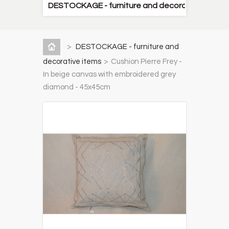
DESTOCKAGE - furniture and decorative items
>
DESTOCKAGE - furniture and
decorative items
>
Cushion Pierre Frey -
In beige canvas with embroidered grey
diamond - 45x45cm