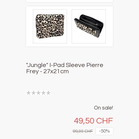
"Jungle" I-Pad Sleeve Pierre
Frey - 27x21cm
On sale!
49,50 CHF
-50%
99,00 CHF