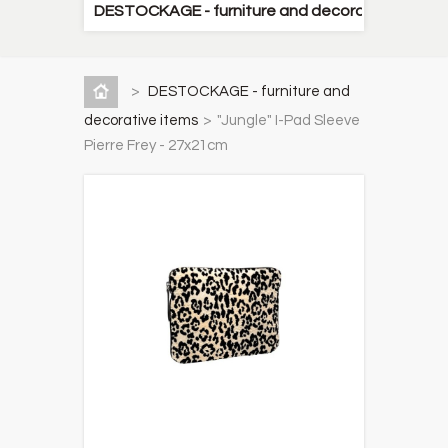
DESTOCKAGE - furniture and decorative items
>
DESTOCKAGE - furniture and
decorative items
>
"Jungle" I-Pad Sleeve
Pierre Frey - 27x21cm