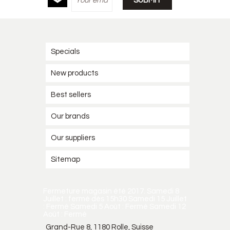
Specials
New products
Best sellers
Our brands
Our suppliers
Sitemap
Fermeture magasin été 2017. Samedi 8
Juillet : fermé dès 15h30 Samedi 15 Juillet
: Fermé Samedi 5 Août : Fermé Samedi 12
Août : Fermé
Grand-Rue 8, 1180 Rolle, Suisse