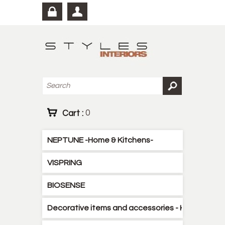
Cart :
0
NEPTUNE -Home & Kitchens-
VISPRING
BIOSENSE
Decorative items and accessories - Kitchen - B