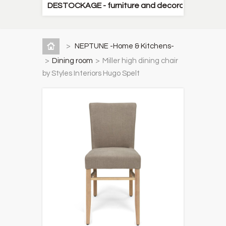
DESTOCKAGE - furniture and decorative items
>
NEPTUNE -Home & Kitchens-
>
Dining room
>
Miller high dining chair
by Styles Interiors Hugo Spelt