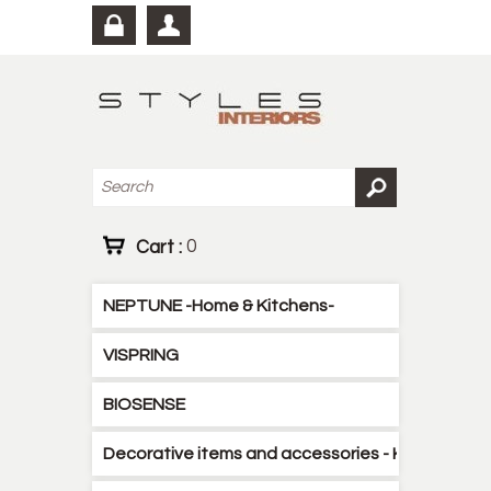
Cart :
0
NEPTUNE -Home & Kitchens-
VISPRING
BIOSENSE
Decorative items and accessories - Kitchen - B