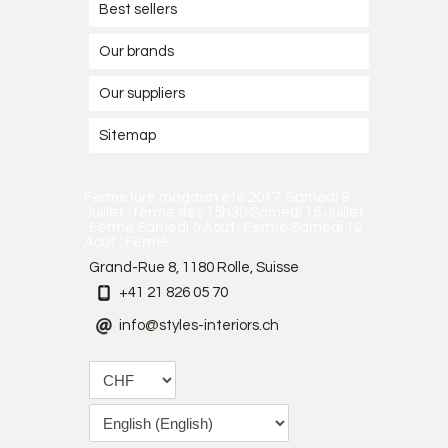
Best sellers
Our brands
Our suppliers
Sitemap
Fermeture magasin été 2017. Samedi 8
Juillet : fermé dès 15h30 Samedi 15 Juillet
: Fermé Samedi 5 Août : Fermé Samedi 12
Août : Fermé
Grand-Rue 8, 1180 Rolle, Suisse
+41 21 826 05 70
info@styles-interiors.ch