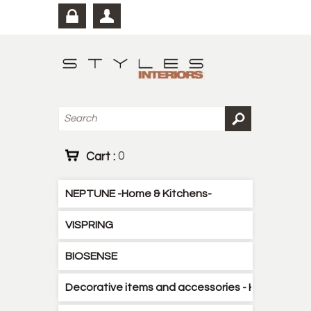
Cart :
0
NEPTUNE -Home & Kitchens-
VISPRING
BIOSENSE
Decorative items and accessories - Kitchen - B