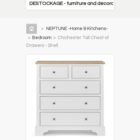
DESTOCKAGE - furniture and decorative items
>
NEPTUNE -Home & Kitchens-
>
Bedroom
>
Chichester Tall Chest of
Drawers - Shell