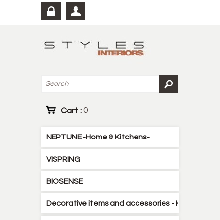
Cart :
0
NEPTUNE -Home & Kitchens-
VISPRING
BIOSENSE
Decorative items and accessories - Kitchen - B