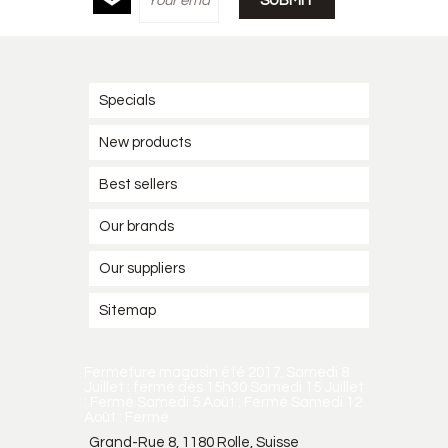
Specials
New products
Best sellers
Our brands
Our suppliers
Sitemap
Fermeture magasin été 2017. Samedi 8
Juillet : fermé dès 15h30 Samedi 15 Juillet
: Fermé Samedi 5 Août : Fermé Samedi 12
Août : Fermé
Grand-Rue 8, 1180 Rolle, Suisse